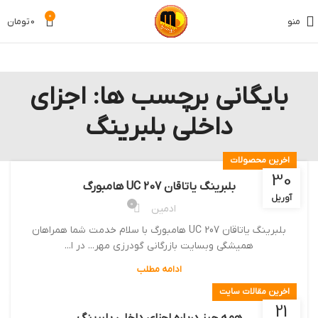
0
منو
0
تومان
بایگانی برچسب ها: اجزای
داخلی بلبرینگ
اخرین محصولات
30
بلبرینگ یاتاقان UC 207 هامبورگ
آوریل
0
ادمین
بلبرینگ یاتاقان UC 207 هامبورگ با سلام خدمت شما همراهان
همیشگی وبسایت بازرگانی گودرزی مهر... در ا...
ادامه مطلب
اخرین مقالات سایت
21