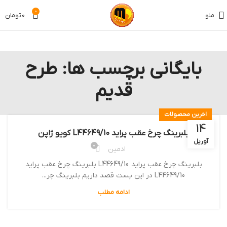
0
منو
0
تومان
بایگانی برچسب ها: طرح
قدیم
اخرین محصولات
14
بلبرینگ چرخ عقب پراید L44649/10 کویو ژاپن
آوریل
0
ادمین
بلبرینگ چرخ عقب پراید L44649/10 بلبرینگ چرخ عقب پراید
L44649/10 در این پست قصد داریم بلبرینگ چر...
ادامه مطلب