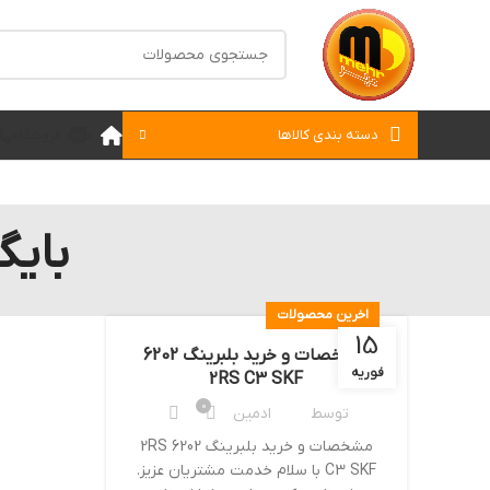
دسته بندی کالاها
خانه
فروشگاه
بایگان
اخرین محصولات
15
مشخصات و خرید بلبرینگ 6202
فوریه
2RS C3 SKF
0
توسط
ادمین
مشخصات و خرید بلبرینگ 6202 2RS
C3 SKF با سلام خدمت مشتریان عزیز.