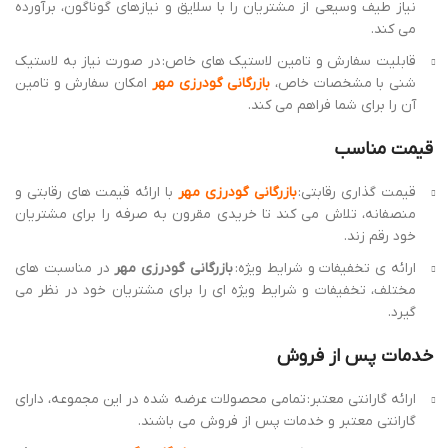
ارائه گارانتی معتبر: تمامی محصولات عرضه شده در این مجموعه، دارای
گارانتی معتبر و خدمات پس از فروش می باشند.
مشاوره تخصصی: کارشناسان مجرب
بازرگانی گودرزی مهر
با ارائه
مشاوره تخصصی، شما را در انتخاب مناسب ترین لاستیک شنی برای
کمباین خود راهنمایی می کنند.
در کنار موارد ذکر شده، می توان به موارد زیر نیز اشاره کرد:
شهرت و اعتبار:
بازرگانی گودرزی مهر
به واسطه ی سابقه درخشان و
تعهد به ارائه محصولات باکیفیت و خدمات مناسب، به عنوان نامی
معتبر در صنعت شناخته می شود.
دسترسی آسان: امکان خرید حضوری و غیرحضوری از طریق وب سایت
و یا تماس با مجموعه، فرآیند خرید را برای مشتریان تسهیل می کند.
با توجه به موارد ذکر شده،
بازرگانی گودرزی مهر
می تواند به عنوان
انتخابی مطمئن برای خرید لاستیک شنی کمباین در نظر گرفته شود.