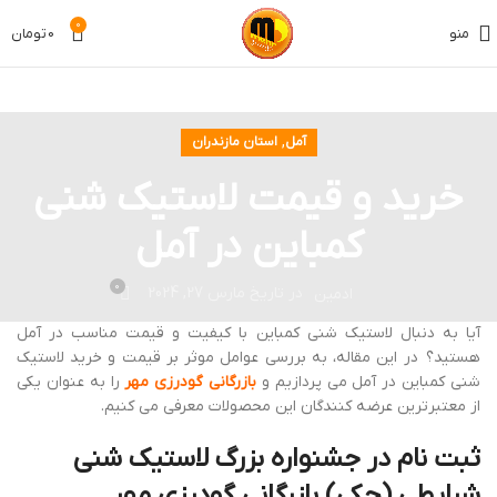
0
منو
0
تومان
,
آمل
استان مازندران
خرید و قیمت لاستیک شنی
کمباین در آمل
0
در تاریخ مارس 27, 2024
ادمین
آیا به دنبال لاستیک شنی کمباین با کیفیت و قیمت مناسب در آمل
هستید؟ در این مقاله، به بررسی عوامل موثر بر قیمت و خرید لاستیک
شنی کمباین در آمل می پردازیم و
بازرگانی گودرزی مهر
را به عنوان یکی
از معتبرترین عرضه کنندگان این محصولات معرفی می کنیم.
ثبت نام در جشنواره بزرگ لاستیک شنی
شرایطی (چکی) بازرگانی گودرزی مهر