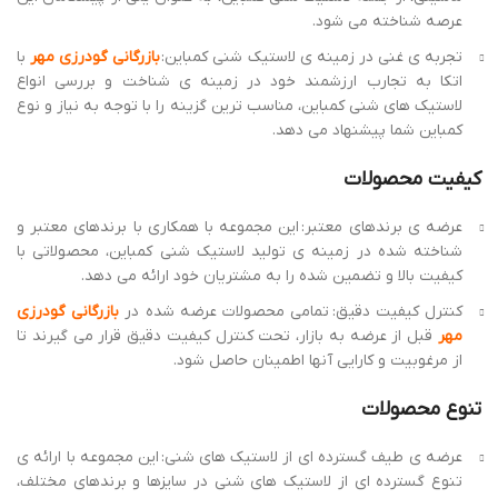
عرضه ی طیف گسترده ای از لاستیک های شنی: این مجموعه با ارائه ی
تنوع گسترده ای از لاستیک های شنی در سایزها و برندهای مختلف،
نیاز طیف وسیعی از مشتریان را با سلایق و نیازهای گوناگون، برآورده
می کند.
قابلیت سفارش و تامین لاستیک های خاص: در صورت نیاز به لاستیک
شنی با مشخصات خاص،
بازرگانی گودرزی مهر
امکان سفارش و تامین
آن را برای شما فراهم می کند.
قیمت مناسب
قیمت گذاری رقابتی:
بازرگانی گودرزی مهر
با ارائه قیمت های رقابتی و
منصفانه، تلاش می کند تا خریدی مقرون به صرفه را برای مشتریان
خود رقم زند.
ارائه ی تخفیفات و شرایط ویژه:
بازرگانی گودرزی مهر
در مناسبت های
مختلف، تخفیفات و شرایط ویژه ای را برای مشتریان خود در نظر می
گیرد.
خدمات پس از فروش