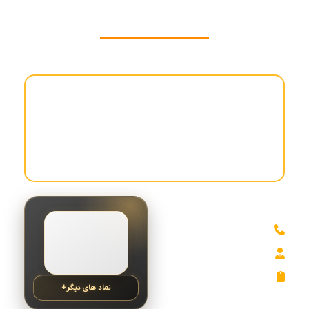
مقالات
نماد های دیگر+
تمام حق و حقوق برای بازرگانی گودرزی مهر محفوظ است.
طراح :
مجازی سازان