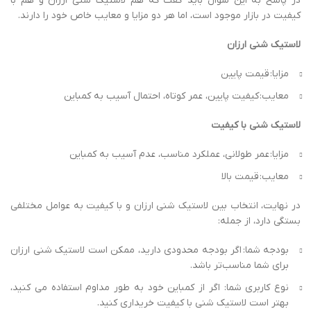
در پاسخ به این سوال باید گفت که هم لاستیک شنی ارزان و هم با
کیفیت در بازار موجود است، اما هر دو مزایا و معایب خاص خود را دارند.
لاستیک شنی ارزان
مزایا: قیمت پایین
معایب: کیفیت پایین، عمر کوتاه، احتمال آسیب به کمباین
لاستیک شنی با کیفیت
مزایا: عمر طولانی، عملکرد مناسب، عدم آسیب به کمباین
معایب: قیمت بالا
در نهایت، انتخاب بین لاستیک شنی ارزان و با کیفیت به عوامل مختلفی
بستگی دارد، از جمله:
بودجه شما: اگر بودجه محدودی دارید، ممکن است لاستیک شنی ارزان
برای شما مناسب‌تر باشد.
نوع کاربری شما: اگر از کمباین خود به طور مداوم استفاده می‌ کنید،
بهتر است لاستیک شنی با کیفیت خریداری کنید.