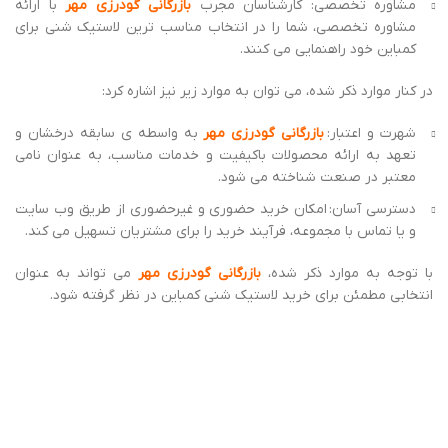
10 نکته کلیدی که باید قبل از خرید لاستیک
شنی کمباین بدانید