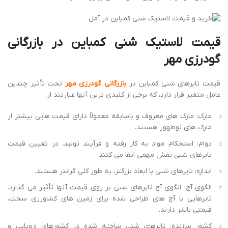
قیمت لاستیک شنی کمباین در بازرگانی
گودرزی مهر
قیمت تایرهای شنی کمباین در
بازرگانی گودرزی مهر
تحت تأثیر چندین
عامل متغیر قرار دارد، که برخی از کلیدی ترین آنها عبارتند از:
مارک: مارک های معروف و باسابقه معمولاً دارای قیمت هایی بیشتر از
مارک های نوظهور هستند.
دوام: استحکام مواد به کار رفته و فرآیند تولید، در تعیین قیمت
تایرهای شنی نقش مهمی ایفا می کنند.
اندازه: تایرهای شنی با ابعاد بزرگتر، به طور کلی گرانتر هستند.
الگوی آج: الگوی آج تایرهای شنی بر روی قیمت آنها تأثیر می گذارد.
تایرهایی با آج های طراحی شده برای زمین های کشاورزی سخت،
قیمتی بالاتر دارند.
کشور سازنده: تایرهای شنی ساخته شده در کشورهای اروپایی و