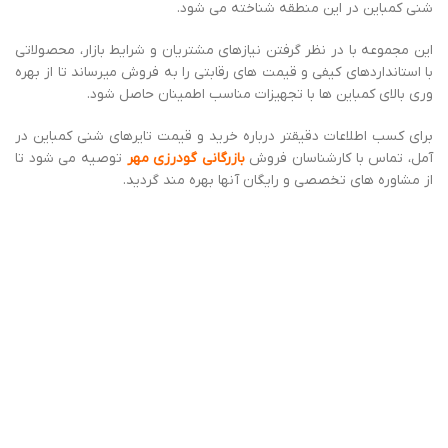
شنی کمباین در این منطقه شناخته می شود.
این مجموعه با در نظر گرفتن نیازهای مشتریان و شرایط بازار، محصولاتی
با استانداردهای کیفی و قیمت های رقابتی را به فروش میرساند تا از بهره
وری بالای کمباین ها با تجهیزات مناسب اطمینان حاصل شود.
برای کسب اطلاعات دقیقتر درباره خرید و قیمت تایرهای شنی کمباین در
آمل، تماس با کارشناسان فروش
بازرگانی گودرزی مهر
توصیه می شود تا
از مشاوره های تخصصی و رایگان آنها بهره مند گردید.
چرا بازرگانی گودرزی مهر را برای خرید لاستیک
شنی کمباین انتخاب کنیم؟
دلایل متعددی برای انتخاب
بازرگانی گودرزی مهر
به عنوان مرجع
خرید و
قیمت لاستیک شنی کمباین در آمل
وجود دارد. که عبارتند از:
سابقه و تجربه