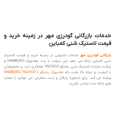
منبع :
تیم محتوایی گودرزی مهر
جدیدتر
قدیمی تر
دیدگاهتان را بنویسید
برای نوشتن دیدگاه باید
وارد بشوید
.