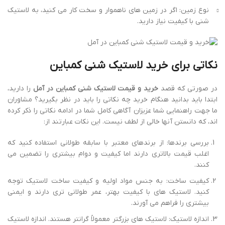
نوع زمین: اگر در زمین‌ های ناهموار و سخت کار می‌ کنید، به لاستیک
شنی با کیفیت نیاز دارید.
نکاتی برای خرید لاستیک شنی کمباین
در صورتی که قصد
خرید و قیمت لاستیک شنی کمباین در آمل
را دارید،
ابتدا باید بدانید هنگام خرید چه نکاتی را باید در نظر بگیرید؟ مشاوران
ما جهت راهنمایی شما عزیزان آگاهی کامل شما در ادامه نکاتی را ذکر کرده
اند، که دانستن آنها خالی از لطف نیست. این نکات عبارتند از:
بررسی برندها: از برندهای معتبر با سابقه طولانی استفاده کنید که
اغلب قیمت بالاتری دارند اما کیفیت و دوام بیشتری را تضمین می
کنند.
کیفیت ساخت: به جنس مواد اولیه و کیفیت ساخت لاستیک توجه
کنید. لاستیک های با کیفیت بهتر، عمر طولانی تری دارند و ایمنی
بیشتری را فراهم می آورند.
اندازه لاستیک: لاستیک های بزرگتر معمولاً گرانتر هستند. اندازه لاستیک