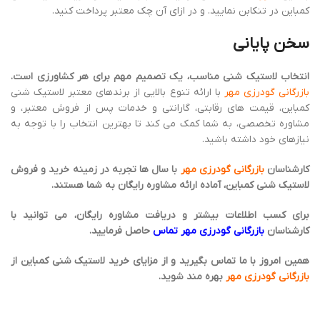
منبع :
تیم محتوایی گودرزی مهر
جدیدتر
قدیمی تر
دیدگاهتان را بنویسید
برای نوشتن دیدگاه باید
وارد بشوید
.