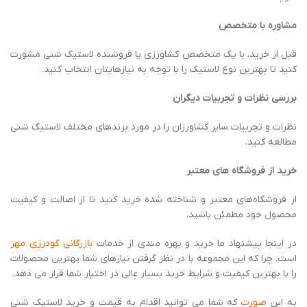
را با بهترین کیفیت و شرایط خرید بسیار عالی در اختیار شما قرار می دهد.
به این
صورت
که شما می توانید اقدام به قیمت و خرید لاستیک شنی
کمباین در تنکابن نمایید. و در ازای آن چک معتبر پرداخت کنید.
سخن پایانی
انتخاب لاستیک شنی مناسب، یک تصمیم مهم برای هر کشاورزی است.
بازرگانی گودرزی مهر
با ارائه تنوع بالایی از برندهای معتبر لاستیک شنی
کمباین، قیمت‌ های رقابتی، گارانتی و خدمات پس از فروش معتبر، و
مشاوره تخصصی، به شما کمک می ‌کند تا بهترین انتخاب را با توجه به
نیازهای خود داشته باشید.
کارشناسان
بازرگانی گودرزی مهر
با سال‌ ها تجربه در زمینه خرید و فروش
لاستیک شنی کمباین، آماده ارائه مشاوره رایگان به شما هستند
.
برای کسب اطلاعات بیشتر و دریافت مشاوره رایگان، می‌ توانید با
کارشناسان
بازرگانی گودرزی مهر تماس
حاصل فرمایید
.
همین امروز با ما تماس بگیرید و از مزایای خرید لاستیک شنی کمباین از
بازرگانی گودرزی مهر
بهره ‌مند شوید
.