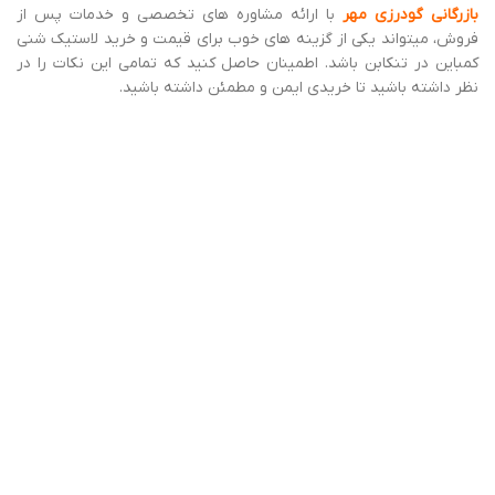
10 نکته کلیدی برای خرید لاستیک شنی کمباین
که باید بدانید:
نوع زمین کشاورزی
اولین و مهم‌ ترین نکته‌ ای که باید در نظر بگیرید، نوع زمین کشاورزی
شما است. برای زمین‌ های نرم و شنی، به لاستیک شنی با آج‌ های عمیق و
پهن نیاز دارید.
شرایط آب و هوایی
اگر در منطقه‌ ای با بارندگی زیاد یا برف سنگین کار می‌کنید، به لاستیک
شنی با آج ‌های مخصوص نیاز دارید.