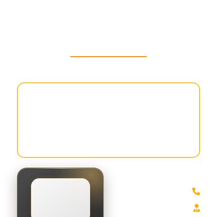
درباره ما
مقالات
نماد های دیگر+
تمام حق و حقوق برای بازرگانی گودرزی مهر محفوظ است.
طراح :
مجازی سازان