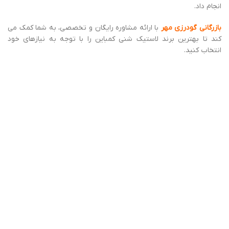
انجام داد.
بازرگانی گودرزی مهر
با ارائه مشاوره رایگان و تخصصی، به شما کمک می‌
کند تا بهترین برند لاستیک شنی کمباین را با توجه به نیازهای خود
انتخاب کنید.
خدمات بازرگانی گودرزی مهر در زمینه خرید و
قیمت لاستیک شنی کمباین در تنکابن
بازرگانی گودرزی مهر
به عنوان یکی از معتبرترین عرضه ‌کنندگان لاستیک
شنی کمباین در تنکابن، خدمات متنوعی در زمینه خرید و فروش این
محصول ارائه می‌ دهد.
برخی از این خدمات عبارتند از:
مشاوره رایگان در زمینه انتخاب لاستیک شنی مناسب
کارشناسان بازرگانی گودرزی مهر با بررسی نیازهای شما، بهترین نوع