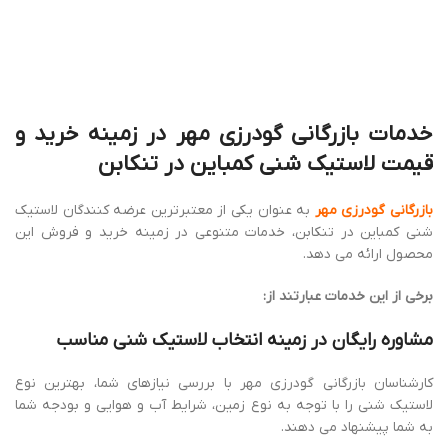
لاستیک شنی را با توجه به نوع زمین، شرایط آب و هوایی و بودجه شما
به شما پیشنهاد می ‌دهند.
عرضه انواع برندهای معتبر لاستیک شنی کمباین
بازرگانی گودرزی مهر، تنوع بالایی از برندهای معتبر لاستیک شنی کمباین
را ارائه می‌ دهد تا شما بتوانید با توجه به نیازهای خود، بهترین انتخاب را
انجام دهید.
قیمت ‌های رقابتی و منصفانه
بازرگانی گودرزی مهر، تلاش می‌ کند تا لاستیک شنی کمباین را با قیمت
‌های رقابتی و منصفانه به مشتریان خود عرضه کند.
گارانتی و خدمات پس از فروش
بازرگانی گودرزی مهر
، برای تمام محصولات خود گارانتی و خدمات پس از
فروش ارائه می ‌دهد تا شما از خرید خود آسوده خاطر باشید.
ارسال به سراسر کشور