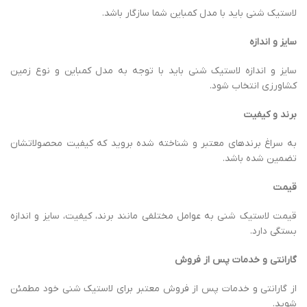
از گارانتی و خدمات پس از فروش معتبر برای لاستیک شنی خود مطمئن
شوید.
مشاوره با متخصص
قبل از خرید، با یک متخصص کشاورزی یا فروشنده لاستیک شنی مشورت
کنید تا بهترین نوع لاستیک را با توجه به نیازهایتان انتخاب کنید.
بررسی نظرات و تجربیات دیگران
نظرات و تجربیات سایر کشاورزان را در مورد برندهای مختلف لاستیک شنی
مطالعه کنید.
خرید از فروشگاه‌ های معتبر
از فروشگاه‌های معتبر و شناخته ‌شده خرید کنید تا از اصالت و کیفیت
محصول خود مطمئن باشید.
در اینجا پیشنهاد ما خرید و بهره مندی از خدمات
بازرگانی گودرزی مهر
است. چرا که این مجموعه با در نظر گرفتن نیازهای شما بهترین محصولات