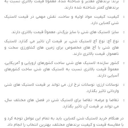
برند: برندهای معتبر و شناخته ‌شده، معمولاً قیمت بالاتری نسبت به
برندهای کمتر شناخته‌ شده دارند.
کیفیت: کیفیت مواد اولیه و ساخت، نقش مهمی در قیمت لاستیک
شنی کمباین دارد.
سایز: لاستیک ‌های شنی با سایز بزرگ‌تر، معمولاً قیمت بالاتری دارند.
نوع آج: نوع آج لاستیک شنی، بر قیمت آن تاثیر می ‌گذارد. لاستیک‌
های شنی با آج ‌های مخصوص برای زمین ‌های کشاورزی سخت و
ناهموار، قیمت بالاتری دارند.
کشور سازنده: لاستیک ‌های شنی ساخت کشورهای اروپایی و آمریکایی،
معمولاً قیمت بالاتری نسبت به لاستیک‌ های شنی ساخت کشورهای
آسیایی دارند.
نوسانات ارزی: نوسانات نرخ ارز، می ‌تواند بر قیمت لاستیک ‌های شنی
وارداتی تاثیر بگذارد.
تقاضا و عرضه: تقاضا برای لاستیک شنی در فصل‌ های مختلف سال،
می‌ تواند بر قیمت آن تاثیر بگذارد.
در هنگام خرید لاستیک شنی کمباین، باید به تمام این عوامل توجه کرد و
با مقایسه قیمت و کیفیت برندهای مختلف، بهترین انتخاب را انجام داد.