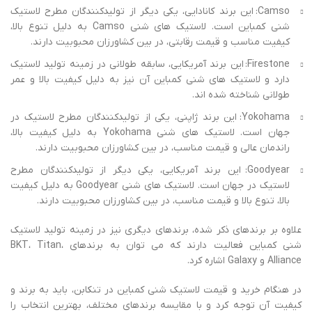
Camso: این برند کانادایی، یکی دیگر از تولیدکنندگان مطرح لاستیک
شنی کمباین است. لاستیک های شنی Camso به دلیل تنوع بالا،
کیفیت مناسب و قیمت رقابتی، در بین کشاورزان محبوبیت دارند.
Firestone: این برند آمریکایی، سابقه طولانی در زمینه تولید لاستیک
دارد و لاستیک ‌های شنی کمباین آن نیز به دلیل کیفیت بالا و عمر
طولانی شناخته شده ‌اند.
Yokohama: این برند ژاپنی، یکی از تولیدکنندگان مطرح لاستیک در
جهان است. لاستیک ‌های شنی Yokohama به دلیل کیفیت بالا،
راندمان عالی و قیمت مناسب، در بین کشاورزان محبوبیت دارند.
Goodyear: این برند آمریکایی، یکی دیگر از تولیدکنندگان مطرح
لاستیک در جهان است. لاستیک‌ های شنی Goodyear به دلیل کیفیت
بالا، تنوع بالا و قیمت مناسب، در بین کشاورزان محبوبیت دارند.
علاوه بر برندهای ذکر شده، برندهای دیگری نیز در زمینه تولید لاستیک
شنی کمباین فعالیت دارند که می‌ توان به برندهای BKT، Titan،
Alliance و Galaxy اشاره کرد.
در هنگام خرید و قیمت لاستیک شنی کمباین در تنکابن، باید به برند و
کیفیت آن توجه کرد و با مقایسه برندهای مختلف، بهترین انتخاب را