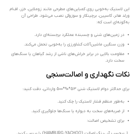
این لاستیک به‌خوبی روی کمباین‌های مطرحی مانند زوملاین، خزر، اف‌ام
ورلد هانر، کاسپین، برچینکار و سوزوکی نصب می‌شود. طراحی آن
به‌گونه‌ای است که:
در زمین‌های شنی و چسبنده عملکرد برجسته‌ای دارد.
وزن سنگین ماشین‌آلات کشاورزی را به‌خوبی تحمل می‌کند.
مقاومت بالایی در برابر خراش‌های ناشی از رشد گیاهان یا سنگ‌های
سخت دارد.
نکات نگهداری و اصالت‌سنجی
برای حداکثر دوام لاستیک شنی 53*90*500 وارداتی، دقت کنید:
به‌طور منظم فشار لاستیک را چک کنید.
از ضربه‌های سخت به دیواره یا سنگ‌ها جلوگیری کنید.
برای تشخیص اصالت:
برچسب آبی‌رنگ اصالت (HAMBURG-YACHOO) را بررسی کنید.