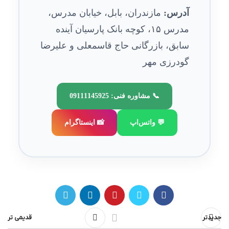
آدرس:
مازندران، بابل، خیابان مدرس،
مدرس ۱۵، کوچه بانک پارسیان آینده
سابق، بازرگانی حاج قاسمعلی و علیرضا
گودرزی مهر
📞 مشاوره فنی: 09111145925
💬 واتس‌اپ
📸 اینستاگرام
جدیدتر
قدیمی تر