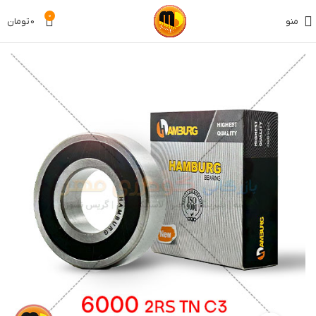
0
منو
0
تومان