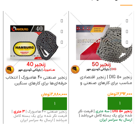
زنجیر 50 DIG | زنجیر اقتصادی
زنجیر صنعتی 40 هامبورگ | انتخاب
مناسب برای کارهای صنعتی و
حرفه‌ای‌ها برای کارهای سنگین
د
کشاورزی
2,292,000
تومان
2,880,000
تومان
0
زنجیر 50 DIG
|
سه متری
| قیمت ذکر
زنجیر صنعتی 40 هامبورگ |
3 متری
|
قف
شده برای یک بسته کامل می‌باشد |
قیمت ذکر شده برای یک بسته کامل
ر
ارسال به سراسر ایران
میباشد | ارسال به سراسر ایران