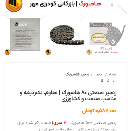
بزرگنمایی تصویر
خانه
زنجیر
زنجیر هامبورگ
زنجیر صنعتی 80 هامبورگ | مقاوم، تک‌ردیفه و
مناسب صنعت و کشاورزی
10,587,000
تومان
زنجیر صنعتی 50H هامبورگ |
3 متری
| قیمت ذکر شده برای
یک بسته کامل میباشد | ارسال به سراسر ایران