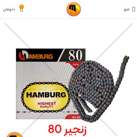
0
منو
0
تومان