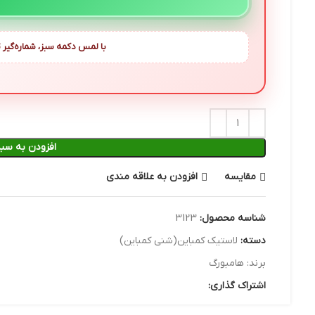
با لمس دکمه سبز، شماره‌گیر ت
افزودن به سبد
مقایسه
افزودن به علاقه مندی
شناسه محصول:
3123
دسته:
لاستیک کمباین(شنی کمباین)
برند:
هامبورگ
اشتراک گذاری: