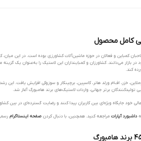
در بازار می‌دانند. کشاورزان و کمباینداران این لاستیک را به‌عنوان یک گزین
رده کند.
ی زوملاین، خزر، اف‌ام ورلد هانر، کاسپین، برچینکار و سوزوکی افزایش یافت. این 
ی تولیدکنندگان برتر جهانی، واردات لاستیک‌های برند هامبورگ آغاز شد.
الی خود جایگاه ویژه‌ای بین کاربران پیدا کنند و رضایت گسترده‌ای در بین کشاو
ه
داشبورد آپارات
مراجعه کنید. همچنین، با دنبال کردن
صفحه اینستاگرام
رسمی 