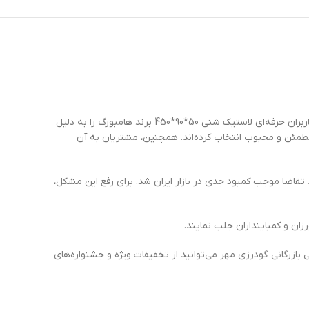
انتخاب لاستیک شنی باکیفیت و استاندارد همواره دغدغه اصلی صاحبان کمباین و فعالان در حوزه ماشین‌آلات کشاورزی بوده است. در این میان، کاربران حرفه‌ای لاستیک شنی 50*90*450 برند هامبورگ را به دلیل
ه مطمئن و محبوب انتخاب کرده‌اند. همچنین، مشتریان به آن
رشد تقاضا موجب کمبود جدی در بازار ایران شد. برای رفع این مشکل،
رزان و کمباینداران جلب نمایند.
بازرگانی گودرزی مهر می‌توانید از تخفیفات ویژه و جشنواره‌های