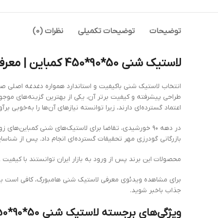
توضیحات
توضیحات تکمیلی
نظرات (0)
لاستیک شنی 50*90*450 کمباین | معرفی کامل محصول
طراحی پیشرفته و کیفیت برتر آن، یکی از بهترین گزینه‌های موجود 
اعتماد گسترده‌ای دارند، زیرا توانسته نیازهای آن‌ها را به‌خوبی برآو
در دهه ۹۰ خورشیدی، تقاضا برای لاستیک‌های شنی کمباین‌ها
بازرگانی گودرزی مهر تحقیقات گسترده‌ای انجام داد. پس از شناسای
محصولات این برند پس از ورود به بازار ایران توانستند با کیفیت ع
برای مشاهده ویدئوی معرفی لاستیک شنی هامبورگ، کافی است ب
جذاب باخبر شوید.
ویژگی‌های برجسته لاستیک شنی 50*90*450 برند هامبورگ