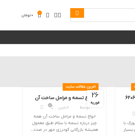
0
0
تومان
اخرین مقالات سایت
26
شخصات و خرید بلبرینگ 6206
انواع تسمه و مراحل ساخت آن
فوریه
0
توسط
ادمین
انواع تسمه و مراحل ساخت آن همه
2RS C3 T هامبورگ با
چیز درباره تسمه با سلام طبق معمول
.بسیار
همیشه بازرگانی گودرزی مهر در صدد...