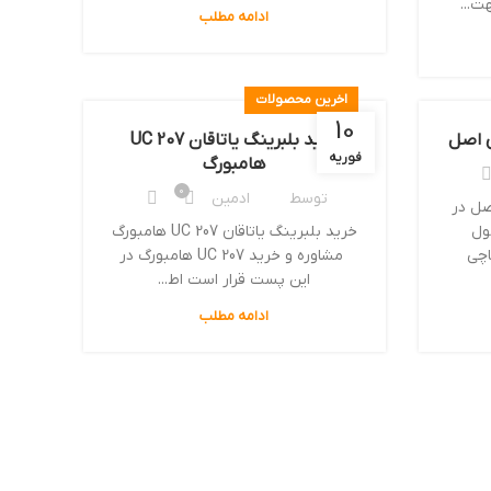
ت...
ادامه مطلب
اخرین محصولات
10
خرید بلبرینگ یاتاقان UC 207
فوریه
هامبورگ
0
توسط
ادمین
ZZ ناچی اصل در
ول
خرید بلبرینگ یاتاقان UC 207 هامبورگ
کت ناچی
مشاوره و خرید UC 207 هامبورگ در
این پست قرار است اط...
ادامه مطلب