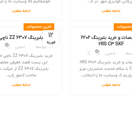
زرگانی گودرزی مهر. در اد...
خوشحالیم که وبسایت ما را جه
ادامه مطلب
ادامه مطلب
 محصولات
اخرین محصولات
12
مشخصات و خرید بلبرینگ 6202
خرید بلبرینگ 6307 ZZ ناچی اصل
فوریه
2RS C3 SKF
0
توسط
ادمین
0
سط
ادمین
خرید بلبرینگ 6307 
مشخصات و خرید بلبرینگ 6202 2RS
این پست قصد معرفی محص
C3 SKF با سلام خدمت مشتریان عزیز.
بلبرینگ 6307 ZZ از شر
اریم ک وبسایت ما را انتخاب...
ساخت کشور ژاپ...
ادامه مطلب
ادامه مطلب