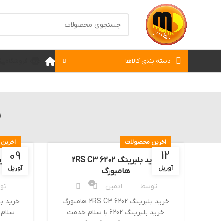
دسته بندی کالاها
خانه
فروشگاه
ب
اخرین محصولات
اخرین
09
12
خرید بلبرینگ 6202 2RS C3
آوریل
آوریل
هامبورگ
0
توسط
ادمین
تو
خرید بلبرینگ 6202 2RS C3 هامبورگ
خرید بلبرینگ 6202 با سلام خدمت
سلام 